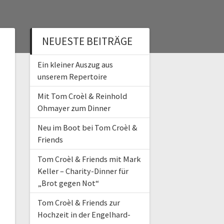
NEUESTE BEITRÄGE
Ein kleiner Auszug aus
unserem Repertoire
Mit Tom Croèl & Reinhold
Ohmayer zum Dinner
Neu im Boot bei Tom Croèl &
Friends
Tom Croèl & Friends mit Mark
Keller – Charity-Dinner für
„Brot gegen Not“
Tom Croèl & Friends zur
Hochzeit in der Engelhard-