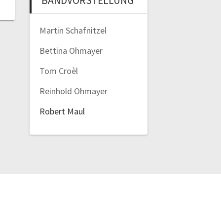
BANDVORSTELLUNG
Martin Schafnitzel
Bettina Ohmayer
Tom Croèl
Reinhold Ohmayer
Robert Maul