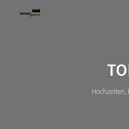
Zum
Inhalt
springen
TO
Hochzeiten, 