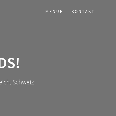
MENUE
KONTAKT
DS!
eich, Schweiz