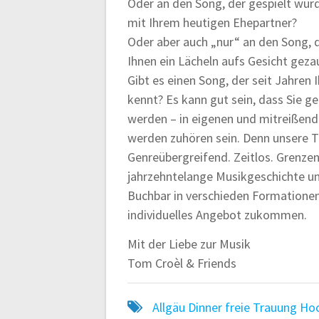
Oder an den Song, der gespielt wur
mit Ihrem heutigen Ehepartner?
Oder aber auch „nur“ an den Song, d
Ihnen ein Lächeln aufs Gesicht geza
Gibt es einen Song, der seit Jahren 
kennt? Es kann gut sein, dass Sie 
werden – in eigenen und mitreißen
werden zuhören sein. Denn unsere Tra
Genreübergreifend. Zeitlos. Grenze
jahrzehntelange Musikgeschichte un
Buchbar in verschieden Formationen.
individuelles Angebot zukommen.
Mit der Liebe zur Musik
Tom Croèl & Friends
Allgäu
Dinner
freie Trauung
Hoc