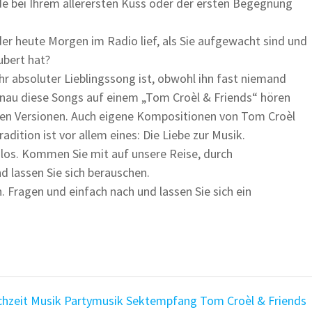
de bei Ihrem allerersten Kuss oder der ersten Begegnung
er heute Morgen im Radio lief, als Sie aufgewacht sind und
ubert hat?
Ihr absoluter Lieblingssong ist, obwohl ihn fast niemand
genau diese Songs auf einem „Tom Croèl & Friends“ hören
den Versionen. Auch eigene Kompositionen von Tom Croèl
dition ist vor allem eines: Die Liebe zur Musik.
nlos. Kommen Sie mit auf unsere Reise, durch
d lassen Sie sich berauschen.
 Fragen und einfach nach und lassen Sie sich ein
hzeit
Musik
Partymusik
Sektempfang
Tom Croèl & Friends