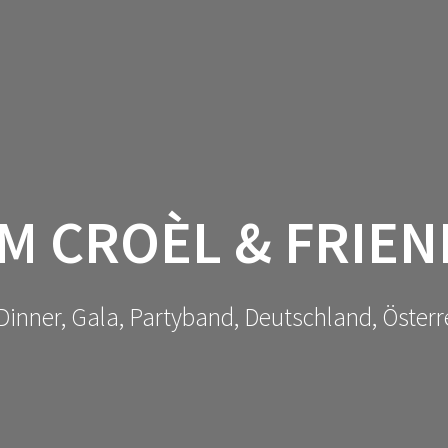
M CROÈL & FRIEN
Dinner, Gala, Partyband, Deutschland, Österr