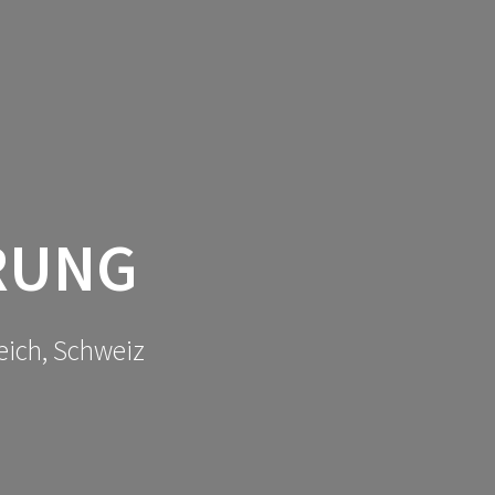
MENUE
KONTAKT
RUNG
eich, Schweiz