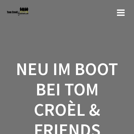
Zum
Inhalt
springen
NEU IM BOOT
BEI TOM
CROÈL &
FRIENDS