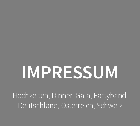
Zum
Inhalt
springen
IMPRESSUM
Hochzeiten, Dinner, Gala, Partyband,
Deutschland, Österreich, Schweiz