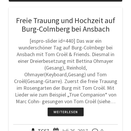
Freie Trauung und Hochzeit auf
Burg-Colmberg bei Ansbach
[espro-slider id=440] Das war ein
wunderschöner Tag auf Burg-Colmbegr bei
Ansbach mit Tom Croèl & Friends. Diesmal in
einer Dreierbesetzung mit Bettina Ohmayer
(Gesang), Reinhold,
Ohmayer(Keyboard,Gesang) und Tom
Croèl(Gesang-Gitarre). Zuerst die freie Trauung
im Rosengarten der Burg mit Tom Croèl. Mit
Lieder wie zum Beispiel „True Companion“ von
Marc Cohn- gesungen von Tom Croèl (siehe…
WEITERLESEN
TC67
Juli 26, 2017
0