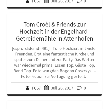
TC67
Juli 26, 2017
0
Tom Croèl & Friends zur
Hochzeit in der Engelhard-
Getreidemühle in Attenhofen
[espro-slider id=491] Tolle Hochzeit mit vielen
Freunden. Erst eine fantastische Kirche und
später zum Dinner und zur Party. Das Wetter
war wiedermal prima. Essen Top, Gäste Top,
Band Top. Foto wurgden Bogdan Gaszczyk –
Foto-Fiction zur Verfügung gestellt.
TC67
Juli 26, 2017
0