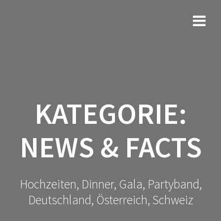
Zum
Inhalt
springen
KATEGORIE:
NEWS & FACTS
Hochzeiten, Dinner, Gala, Partyband,
Deutschland, Österreich, Schweiz