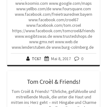
www.koomio.com www.google.com/maps
www.yellbo.com/de www.foursquare.com
www.facebook.com/freietrauredner.bayern
www.facebook.com/croel67
www.facebook.com/tom.croel
https://www.facebook.com/tomcroel&friends
www.wogibtswas.de www.trustedshops.de
www.gmx.net www.web.de
www.lenderstuben.de www.burg-colmberg.de
TC67
Mai 8, 2017
0
Tom Croèl & Friends!
Tom Croèl & Friends! “Ehrliche, gefühlvolle und
mitreißende Musik, die unter die Haut und
mitten ins Herz geht – mit Hingabe und Charme