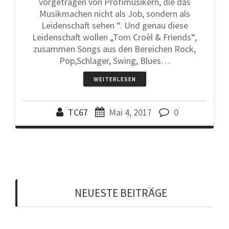
vorgetragen von Profimusikern, die das
Musikmachen nicht als Job, sondern als
Leidenschaft sehen “. Und genau diese
Leidenschaft wollen „Tom Croèl & Friends“,
zusammen Songs aus den Bereichen Rock,
Pop,Schlager, Swing, Blues…
WEITERLESEN
TC67
Mai 4, 2017
0
NEUESTE BEITRÄGE
Ein kleiner Auszug aus unserem Repertoire