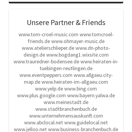
Unsere Partner & Friends
www.tom-croel-music.com www.tomcroel-
friends.de www.ohmayer-music.de
www.atelierschlieper.de www.dn-photo-
design.de www.bogdang1.wixsite.com
www.trauredner-bodensee.de www.heiraten-in-
tuebingen-reutlingen.de
www.eventpeppers.com www.allgaeu.city-
map.de www.heiraten-im-allgaeu.com
www.yelp.de www.bing.com
www.plus.google.com www.bayern.yalwa.de
www.meinestadt.de
www.stadtbranchenbuch.de
www.unternehmensauskunft.com
www.abclocal.net www.guidelocal.net
www.jelloo.net www.business-branchenbuch.de