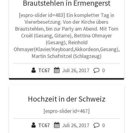
Brautstehlen in Ermengerst
[espro-slider id=483] Ein kompletter Tag in
Viererbesetzung. Von der Kirche übers
Brautstehlen, bin zur Party am Abend. Mit Tom
Croèl (Gesang, Gitarre), Bettina Ohmayer
(Gesang), Reinhold
Ohmayer(Klavier/Keyboard,Akkordeon,Gesang),
Martin Schafnitzel (Schlagzeug)
TC67
Juli 26, 2017
0
Hochzeit in der Schweiz
[espro-slider id=467]
TC67
Juli 26, 2017
0